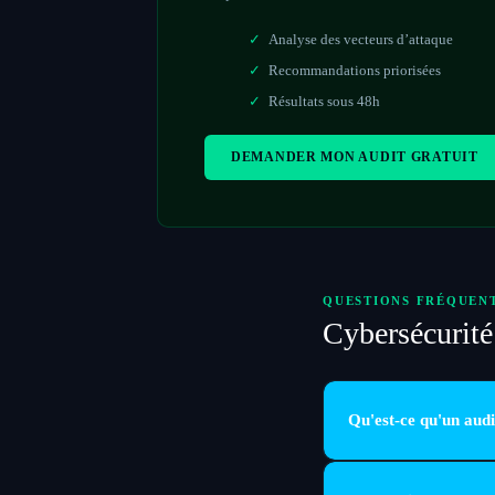
Analyse des vecteurs d’attaque
Recommandations priorisées
Résultats sous 48h
DEMANDER MON AUDIT GRATUIT
QUESTIONS FRÉQUEN
Cybersécurit
Qu'est-ce qu'un audi
Un audit analyse les vuln