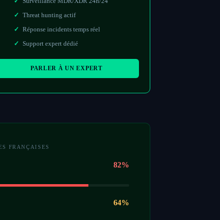
Surveillance MDR/XDR 24h/24
Threat hunting actif
Réponse incidents temps réel
Support expert dédié
PARLER À UN EXPERT
ES FRANÇAISES
82%
64%