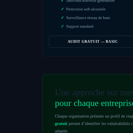
Antivirus nouvelle génération
Protection web sécurisée
Surveillance réseau de base
Support standard
AUDIT GRATUIT — BASIC
Une approche sur me
pour chaque entrepris
Chaque organisation présente un profil de ris
gratuit
permet d’identifier les vulnérabilités cr
adaptée.