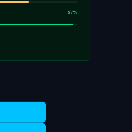
97%
+